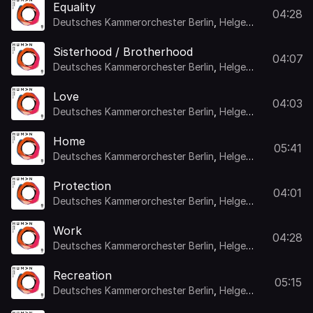
Equality
04:28
Deutsches Kammerorchester Berlin
,
Helge
Burggrabe
,
Duncan Ward
Sisterhood / Brotherhood
04:07
Deutsches Kammerorchester Berlin
,
Helge
Burggrabe
,
Duncan Ward
Love
04:03
Deutsches Kammerorchester Berlin
,
Helge
Burggrabe
,
Duncan Ward
Home
05:41
Deutsches Kammerorchester Berlin
,
Helge
Burggrabe
,
Duncan Ward
Protection
04:01
Deutsches Kammerorchester Berlin
,
Helge
Burggrabe
,
Duncan Ward
Work
04:28
Deutsches Kammerorchester Berlin
,
Helge
Burggrabe
,
Duncan Ward
Recreation
05:15
Deutsches Kammerorchester Berlin
,
Helge
Burggrabe
,
Duncan Ward