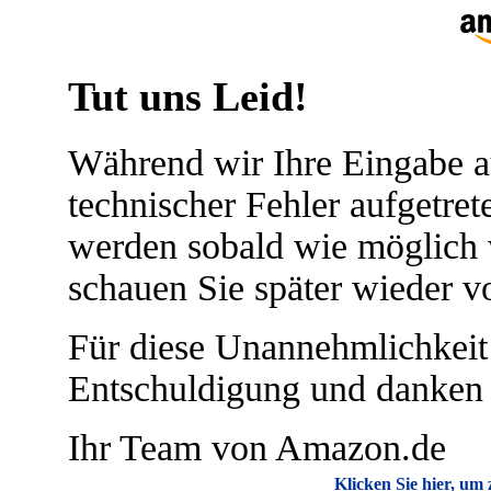
Tut uns Leid!
Während wir Ihre Eingabe au
technischer Fehler aufgetret
werden sobald wie möglich w
schauen Sie später wieder vo
Für diese Unannehmlichkeit 
Entschuldigung und danken f
Ihr Team von Amazon.de
Klicken Sie hier, u